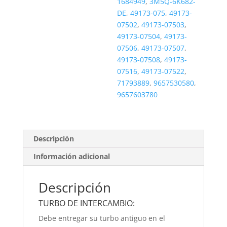
1684949
,
3M5Q-6K682-
DE
,
49173-075
,
49173-
07502
,
49173-07503
,
49173-07504
,
49173-
07506
,
49173-07507
,
49173-07508
,
49173-
07516
,
49173-07522
,
71793889
,
9657530580
,
9657603780
Descripción
Información adicional
Descripción
TURBO DE INTERCAMBIO:
Debe entregar su turbo antiguo en el