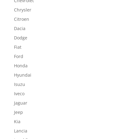
Chevrolet
Chrysler
Citroen
Dacia
Dodge
Fiat
Ford
Honda
Hyundai
Isuzu
Iveco
Jaguar
Jeep
Kia
Lancia