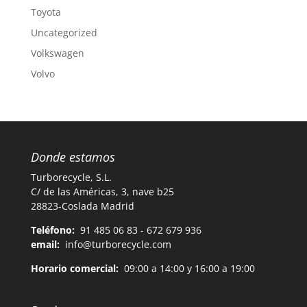
Toyota
Uncategorized
Volkswagen
Volvo
Donde estamos
Turborecycle, S.L.
C/ de las Américas, 3, nave b25
28823-Coslada Madrid
Teléfono:
91 485 06 83 - 672 679 936
email:
info@turborecycle.com
Horario comercial:
09:00 a 14:00 y 16:00 a 19:00