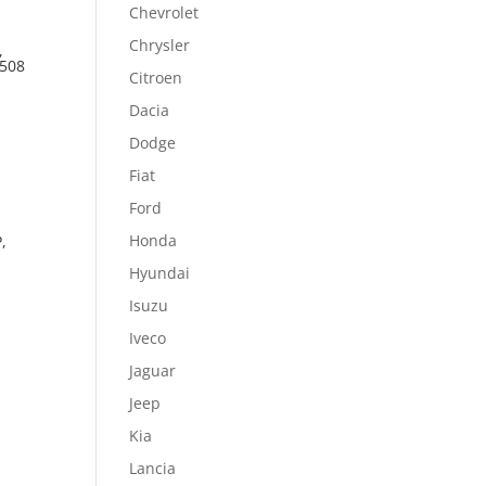
Chevrolet
Chrysler
,
7508
Citroen
Dacia
Dodge
Fiat
Ford
Honda
,
Hyundai
Isuzu
Iveco
Jaguar
Jeep
Kia
Lancia