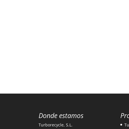
Donde estamos
Pr
Turborecycle, S.L.
Tu