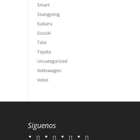
Smart
Ssangyong
Subaru
Suzuki
Tata
Toyota
Uncategorized
Volkswagen
Volvo
Siguenos
twitter
instagram
facebook
google