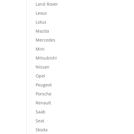
Land Rover
Lexus
Lotus
Mazda
Mercedes
Mini
Mitsubishi
Nissan
Opel
Peugeot
Porsche
Renault
Saab
Seat
Skoda