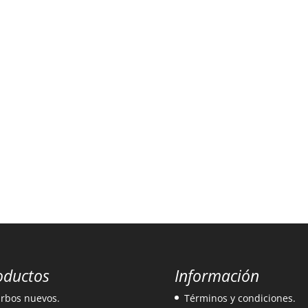
oductos
Información
rbos nuevos.
Términos y condiciones.