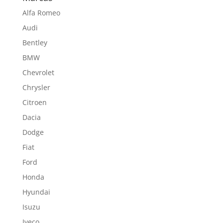
Alfa Romeo
Audi
Bentley
BMW
Chevrolet
Chrysler
Citroen
Dacia
Dodge
Fiat
Ford
Honda
Hyundai
Isuzu
Iveco