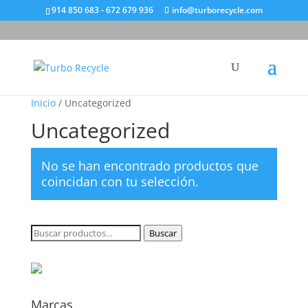
914 850 683 - 672 679 936
info@turborecycle.com
Inicio
/ Uncategorized
Uncategorized
No se han encontrado productos que
coincidan con tu selección.
Buscar
Buscar
por:
Marcas