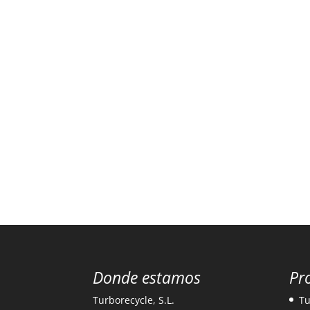
Donde estamos
Pr
Turborecycle, S.L.
Tu