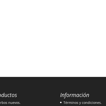
oductos
Información
rbos nuevos.
Términos y condiciones.