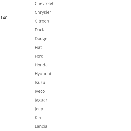
Chevrolet
Chrysler
0140
Citroen
Dacia
Dodge
Fiat
Ford
Honda
Hyundai
Isuzu
Iveco
Jaguar
Jeep
Kia
Lancia