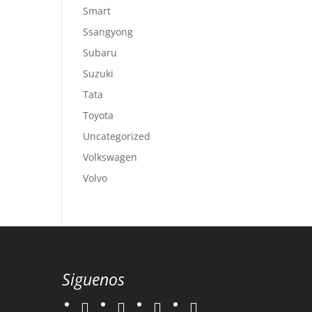
Smart
Ssangyong
Subaru
Suzuki
Tata
Toyota
Uncategorized
Volkswagen
Volvo
Siguenos
twitter
instagram
facebook
google