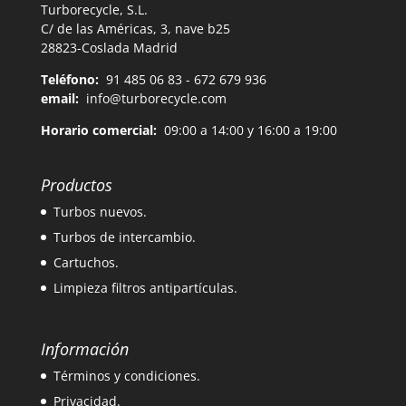
Turborecycle, S.L.
C/ de las Américas, 3, nave b25
28823-Coslada Madrid
Teléfono:
91 485 06 83 - 672 679 936
email:
info@turborecycle.com
Horario comercial:
09:00 a 14:00 y 16:00 a 19:00
Productos
Turbos nuevos.
Turbos de intercambio.
Cartuchos.
Limpieza filtros antipartículas.
Información
Términos y condiciones.
Privacidad.