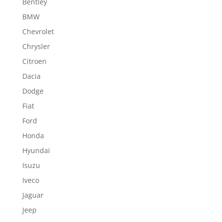
Bentley
BMW
Chevrolet
Chrysler
Citroen
Dacia
Dodge
Fiat
Ford
Honda
Hyundai
Isuzu
Iveco
Jaguar
Jeep