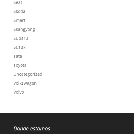
Seat
Skoda
Smart
Ssangyong
Subaru
Suzuki
Tata
Toyota
Uncategorized
Volkswagen
Volvo
Donde estamos