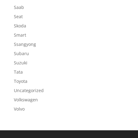
Saab
Seat
Skoda
Smart
Ssangyong
Subaru
Suzuki
Tata
Toyota
Uncategorized
Volkswagen
Volvo