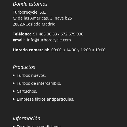
Donde estamos
Turborecycle, S.L.
C/ de las Américas, 3, nave b25
28823-Coslada Madrid
Teléfono:
91 485 06 83 - 672 679 936
email:
info@turborecycle.com
Horario comercial:
09:00 a 14:00 y 16:00 a 19:00
Productos
Turbos nuevos.
Turbos de intercambio.
Cartuchos.
Limpieza filtros antipartículas.
Información
Términos y condiciones.