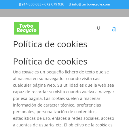
914 850 683 - 672 679 936
info@turborecycle.com
Política de cookies
Política de cookies
Una
cookie
es un pequeño fichero de texto que se
almacena en su navegador cuando visita casi
cualquier página web. Su utilidad es que la web sea
capaz de recordar su visita cuando vuelva a navegar
por esa página. Las
cookies
suelen almacenar
información de carácter técnico, preferencias
personales, personalización de contenidos,
estadísticas de uso, enlaces a redes sociales, acceso
a cuentas de usuario, etc. El objetivo de la
cookie
es