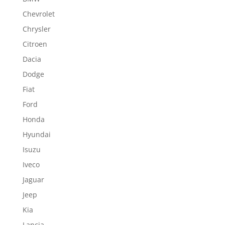
Chevrolet
Chrysler
Citroen
Dacia
Dodge
Fiat
Ford
Honda
Hyundai
Isuzu
Iveco
Jaguar
Jeep
Kia
Lancia