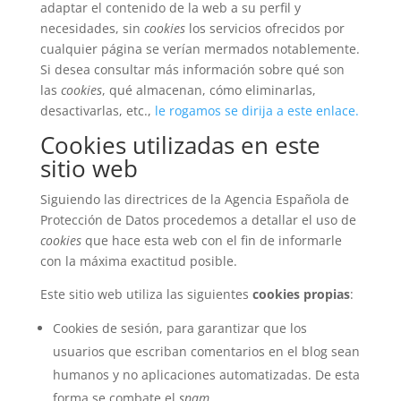
adaptar el contenido de la web a su perfil y
necesidades, sin
cookies
los servicios ofrecidos por
cualquier página se verían mermados notablemente.
Si desea consultar más información sobre qué son
las
cookies
, qué almacenan, cómo eliminarlas,
desactivarlas, etc.,
le rogamos se dirija a este enlace.
Cookies utilizadas en este
sitio web
Siguiendo las directrices de la Agencia Española de
Protección de Datos procedemos a detallar el uso de
cookies
que hace esta web con el fin de informarle
con la máxima exactitud posible.
Este sitio web utiliza las siguientes
cookies propias
:
Cookies de sesión, para garantizar que los
usuarios que escriban comentarios en el blog sean
humanos y no aplicaciones automatizadas. De esta
forma se combate el
spam
.