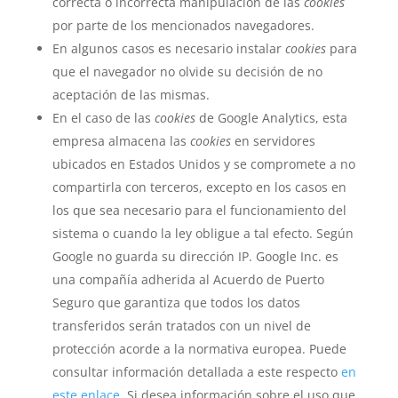
correcta o incorrecta manipulación de las
cookies
por parte de los mencionados navegadores.
En algunos casos es necesario instalar
cookies
para
que el navegador no olvide su decisión de no
aceptación de las mismas.
En el caso de las
cookies
de Google Analytics, esta
empresa almacena las
cookies
en servidores
ubicados en Estados Unidos y se compromete a no
compartirla con terceros, excepto en los casos en
los que sea necesario para el funcionamiento del
sistema o cuando la ley obligue a tal efecto. Según
Google no guarda su dirección IP. Google Inc. es
una compañía adherida al Acuerdo de Puerto
Seguro que garantiza que todos los datos
transferidos serán tratados con un nivel de
protección acorde a la normativa europea. Puede
consultar información detallada a este respecto
en
este enlace
. Si desea información sobre el uso que