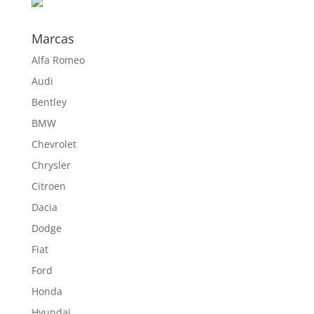
693,00 €
Marcas
Alfa Romeo
Audi
Bentley
BMW
Chevrolet
Chrysler
Citroen
Dacia
Dodge
Fiat
Ford
Honda
Hyundai