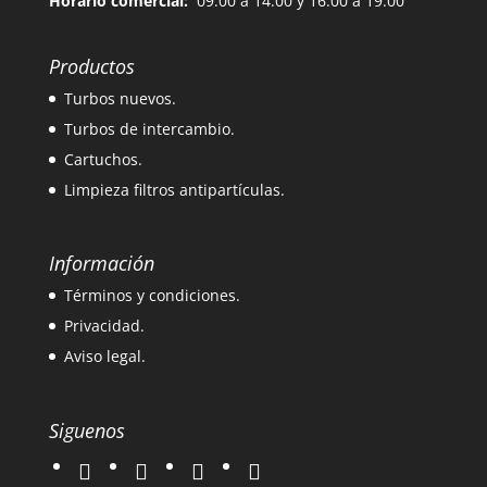
Horario comercial:
09:00 a 14:00 y 16:00 a 19:00
Productos
Turbos nuevos.
Turbos de intercambio.
Cartuchos.
Limpieza filtros antipartículas.
Información
Términos y condiciones.
Privacidad.
Aviso legal.
Siguenos
twitter
instagram
facebook
google