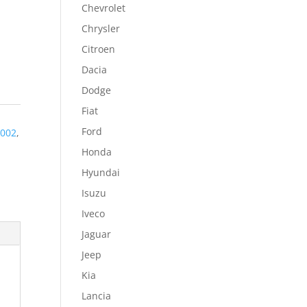
Chevrolet
Chrysler
Citroen
Dacia
Dodge
Fiat
Ford
0002
,
Honda
Hyundai
Isuzu
Iveco
Jaguar
Jeep
Kia
Lancia