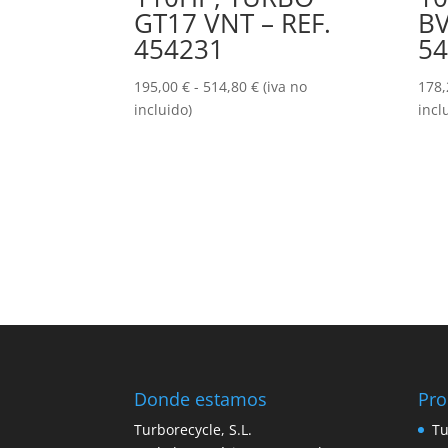
GT17 VNT – REF.
BV
454231
54
Rango
195,00
€
-
514,80
€
(iva no
178
de
incluido)
incl
precios:
desde
195,00 €
hasta
514,80 €
Donde estamos
Pro
Turborecycle, S.L.
Tu