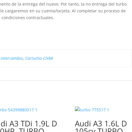
nto de la entrega del nuevo. Por tanto, la no entrega del turbo
 le cargaremos en su cuenta/tarjeta. Al completar su proceso de
 condiciones contractuales.
 intercambio
,
Cartucho CHRA
di A3 TDi 1.9L D
Audi A3 1.6L D
0HP, TURBO
105cv TURBO