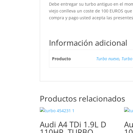
Debe entregar su turbo antiguo en el mome
viejo conlleva un coste de 100 EUROS que
compra y pago usted acepta las presentes
Información adicional
Producto
Turbo nuevo
,
Turbo
Productos relacionados
Audi A4 TDi 1.9L D
Au
110HP, TURBO
10