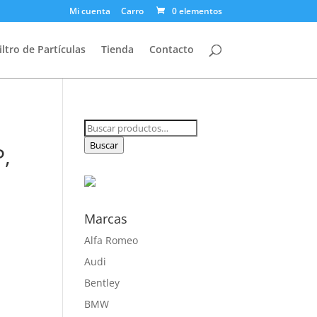
Mi cuenta
Carro
0 elementos
iltro de Partículas
Tienda
Contacto
Buscar
por:
Buscar
P,
Marcas
Alfa Romeo
Audi
Bentley
BMW