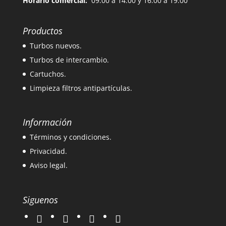
Horario comercial:
09:00 a 14:00 y 16:00 a 19:00
Productos
Turbos nuevos.
Turbos de intercambio.
Cartuchos.
Limpieza filtros antipartículas.
Información
Términos y condiciones.
Privacidad.
Aviso legal.
Siguenos
twitter
instagram
facebook
google