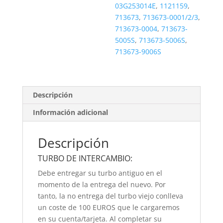
03G253014E
,
1121159
,
713673
,
713673-0001/2/3
,
713673-0004
,
713673-
5005S
,
713673-5006S
,
713673-9006S
Descripción
Información adicional
Descripción
TURBO DE INTERCAMBIO:
Debe entregar su turbo antiguo en el
momento de la entrega del nuevo. Por
tanto, la no entrega del turbo viejo conlleva
un coste de 100 EUROS que le cargaremos
en su cuenta/tarjeta. Al completar su