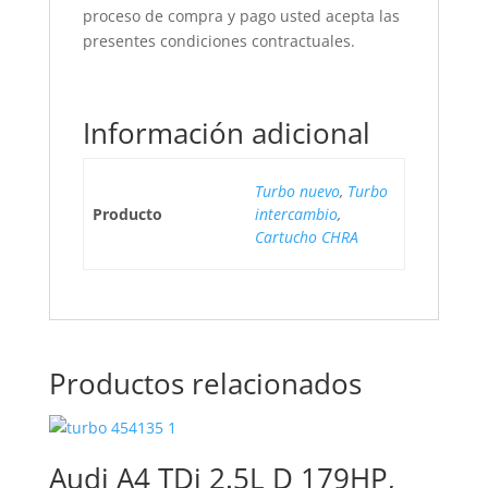
proceso de compra y pago usted acepta las
presentes condiciones contractuales.
Información adicional
Turbo nuevo
,
Turbo
Producto
intercambio
,
Cartucho CHRA
Productos relacionados
Audi A4 TDi 2.5L D 179HP,