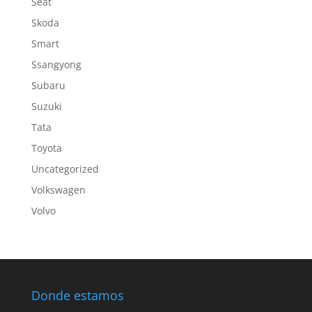
Seat
Skoda
Smart
Ssangyong
Subaru
Suzuki
Tata
Toyota
Uncategorized
Volkswagen
Volvo
Donde estamos