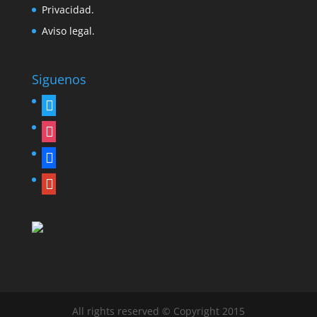
Privacidad.
Aviso legal.
Siguenos
twitter
instagram
facebook
google
All rights reserved © Copyright 2015