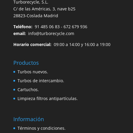
Turborecycle, S.L.
C/ de las Américas, 3, nave b25
28823-Coslada Madrid
Teléfono:
91 485 06 83 - 672 679 936
email:
info@turborecycle.com
Horario comercial:
09:00 a 14:00 y 16:00 a 19:00
Productos
Turbos nuevos.
Turbos de intercambio.
Cartuchos.
Limpieza filtros antipartículas.
Información
Términos y condiciones.