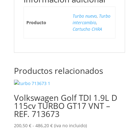
Turbo nuevo
,
Turbo
Producto
intercambio
,
Cartucho CHRA
Productos relacionados
Volkswagen Golf TDI 1.9L D
115cv TURBO GT17 VNT –
REF. 713673
Rango
200,50
€
-
486,20
€
(iva no incluido)
de