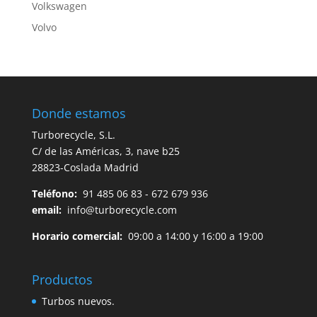
Volkswagen
Volvo
Donde estamos
Turborecycle, S.L.
C/ de las Américas, 3, nave b25
28823-Coslada Madrid
Teléfono:
91 485 06 83 - 672 679 936
email:
info@turborecycle.com
Horario comercial:
09:00 a 14:00 y 16:00 a 19:00
Productos
Turbos nuevos.