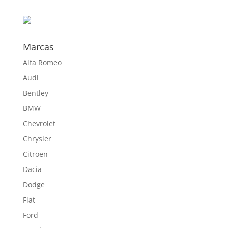
por:
hasta
551,00 €
Marcas
Alfa Romeo
Audi
Bentley
BMW
Chevrolet
Chrysler
Citroen
Dacia
Dodge
Fiat
Ford