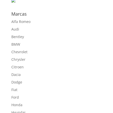
588,50 €
Marcas
Alfa Romeo
Audi
Bentley
BMW
Chevrolet
Chrysler
Citroen
Dacia
Dodge
Fiat
Ford
Honda
Hyundai