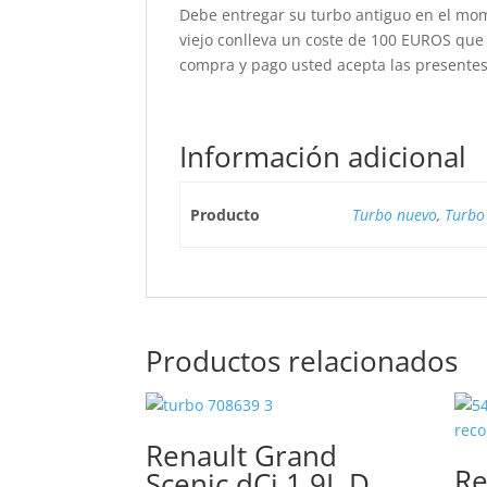
Debe entregar su turbo antiguo en el mome
viejo conlleva un coste de 100 EUROS que
compra y pago usted acepta las presentes
Información adicional
Producto
Turbo nuevo
,
Turbo
Productos relacionados
Renault Grand
Re
Scenic dCi 1.9L D