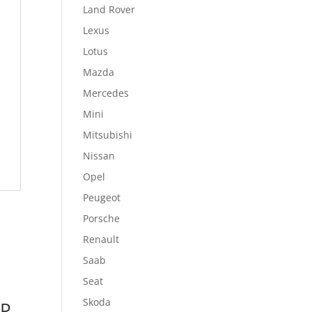
Land Rover
Lexus
Lotus
Mazda
Mercedes
Mini
Mitsubishi
Nissan
Opel
Peugeot
Porsche
Renault
Saab
Seat
Skoda
P,