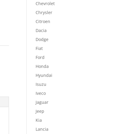
Chevrolet
Chrysler
Citroen
Dacia
Dodge
Fiat
Ford
-
Honda
Hyundai
Isuzu
Iveco
Jaguar
Jeep
Kia
Lancia