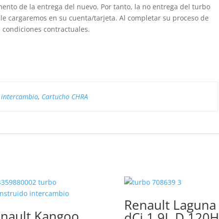
nto de la entrega del nuevo. Por tanto, la no entrega del turbo
 le cargaremos en su cuenta/tarjeta. Al completar su proceso de
 condiciones contractuales.
 intercambio
,
Cartucho CHRA
Renault Laguna
nault Kangoo
dCi 1.9L D 120H