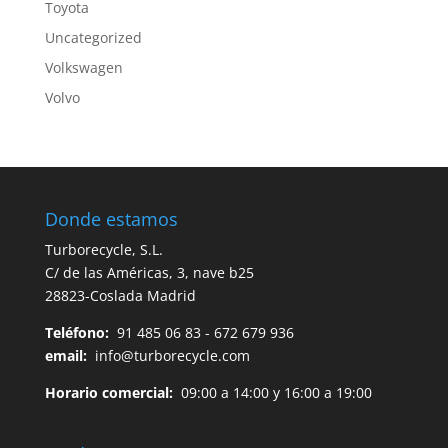
Toyota
Uncategorized
Volkswagen
Volvo
Donde estamos
Turborecycle, S.L.
C/ de las Américas, 3, nave b25
28823-Coslada Madrid
Teléfono:
91 485 06 83 - 672 679 936
email:
info@turborecycle.com
Horario comercial:
09:00 a 14:00 y 16:00 a 19:00