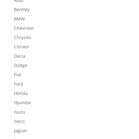
Audi
Bentley
BMW
Chevrolet
Chrysler
Citroen
Dacia
Dodge
Fiat
Ford
Honda
Hyundai
Isuzu
Iveco
Jaguar