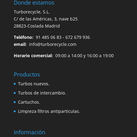
Donde estamos
Turborecycle, S.L.
C/ de las Américas, 3, nave b25
28823-Coslada Madrid
Teléfono:
91 485 06 83 - 672 679 936
email:
info@turborecycle.com
Horario comercial:
09:00 a 14:00 y 16:00 a 19:00
Productos
Turbos nuevos.
Turbos de intercambio.
Cartuchos.
Limpieza filtros antipartículas.
Información