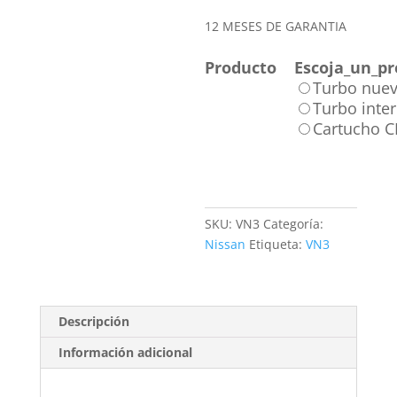
12 MESES DE GARANTIA
Producto
Escoja_un_pr
Turbo nue
Turbo inte
Cartucho 
SKU:
VN3
Categoría:
Nissan
Etiqueta:
VN3
Descripción
Información adicional