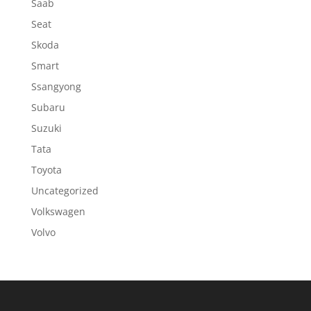
Saab
Seat
Skoda
Smart
Ssangyong
Subaru
Suzuki
Tata
Toyota
Uncategorized
Volkswagen
Volvo