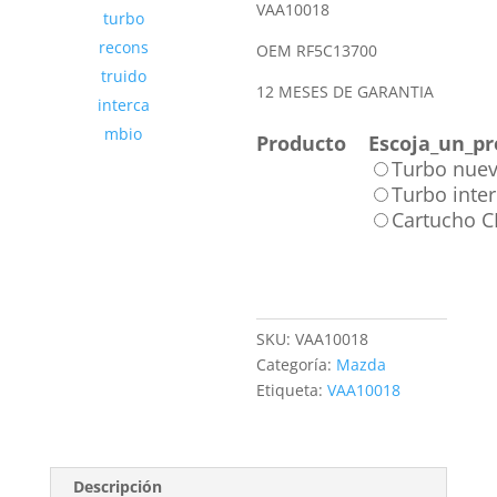
VAA10018
OEM RF5C13700
12 MESES DE GARANTIA
Producto
Escoja_un_pr
Turbo nue
Turbo inte
Cartucho 
SKU:
VAA10018
Categoría:
Mazda
Etiqueta:
VAA10018
Descripción