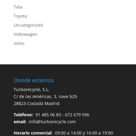
Tata
Toyota
Uncategorized
Volkswagen
Volvo
Donde estamos
Turborecycle, S.L.
C/ de las Américas, 3, nave b25
28823-Coslada Madrid
Teléfono:
91 485 06 83 - 672 679 936
email:
info@turborecycle.com
Horario comercial:
09:00 a 14:00 y 16:00 a 19:00