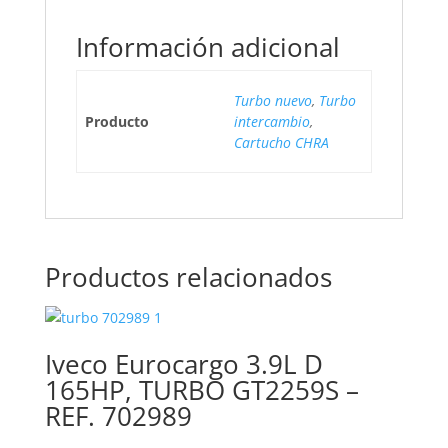
Información adicional
Turbo nuevo
,
Turbo
Producto
intercambio
,
Cartucho CHRA
Productos relacionados
Iveco Eurocargo 3.9L D
165HP, TURBO GT2259S –
REF. 702989