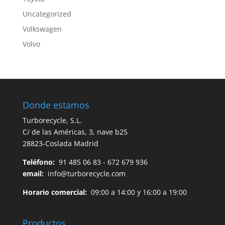
Uncategorized
Volkswagen
Volvo
Donde estamos
Turborecycle, S.L.
C/ de las Américas, 3, nave b25
28823-Coslada Madrid
Teléfono:
91 485 06 83 - 672 679 936
email:
info@turborecycle.com
Horario comercial:
09:00 a 14:00 y 16:00 a 19:00
Productos