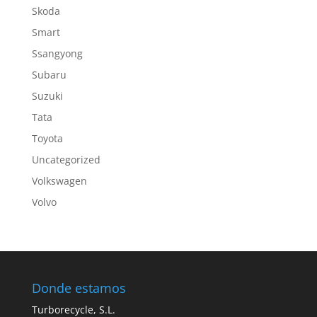
Skoda
Smart
Ssangyong
Subaru
Suzuki
Tata
Toyota
Uncategorized
Volkswagen
Volvo
Donde estamos
Turborecycle, S.L.