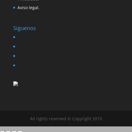
Aviso legal.
Siguenos
twitter
instagram
facebook
google
All rights reserved © Copyright 2015