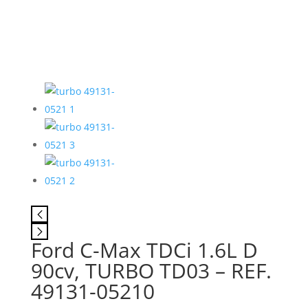
Ford C-Max TDCi 1.6L D
90cv, TURBO TD03 – REF.
49131-05210