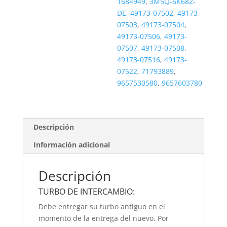
1684949
,
3M5Q-6K682-
DE
,
49173-07502
,
49173-
07503
,
49173-07504
,
49173-07506
,
49173-
07507
,
49173-07508
,
49173-07516
,
49173-
07522
,
71793889
,
9657530580
,
9657603780
Descripción
Información adicional
Descripción
TURBO DE INTERCAMBIO:
Debe entregar su turbo antiguo en el
momento de la entrega del nuevo. Por