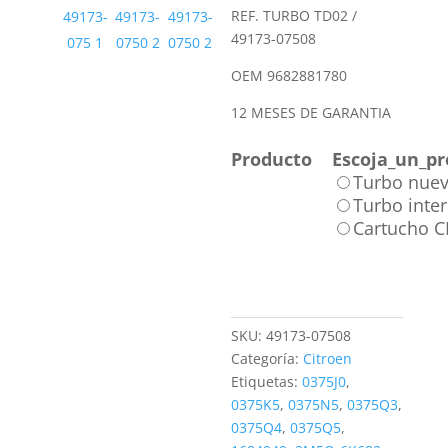
REF. TURBO TD02 /
49173-07508
OEM 9682881780
12 MESES DE GARANTIA
Producto
Escoja_un_pr
Turbo nue
Turbo inte
Cartucho 
SKU:
49173-07508
Categoría:
Citroen
Etiquetas:
0375J0
,
0375K5
,
0375N5
,
0375Q3
,
0375Q4
,
0375Q5
,