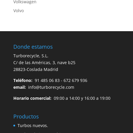
Volkswagen
Volvo
Donde estamos
Turborecycle, S.L.
C/ de las Américas, 3, nave b25
28823-Coslada Madrid
Teléfono:
91 485 06 83 - 672 679 936
email:
info@turborecycle.com
Horario comercial:
09:00 a 14:00 y 16:00 a 19:00
Productos
Turbos nuevos.