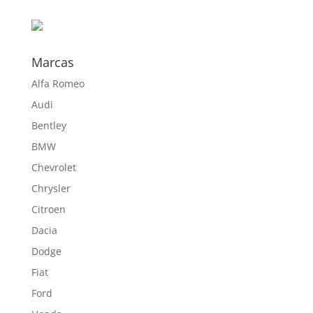
por:
hasta
827,20 €
Marcas
Alfa Romeo
Audi
Bentley
BMW
Chevrolet
Chrysler
Citroen
Dacia
Dodge
Fiat
Ford