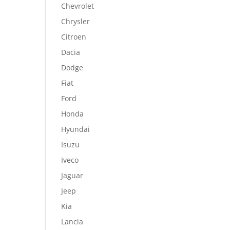
Chevrolet
Chrysler
Citroen
Dacia
Dodge
Fiat
Ford
Honda
Hyundai
Isuzu
Iveco
Jaguar
Jeep
Kia
Lancia