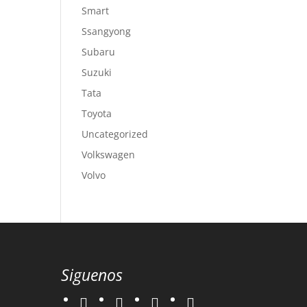
Smart
Ssangyong
Subaru
Suzuki
Tata
Toyota
Uncategorized
Volkswagen
Volvo
Siguenos
twitter
instagram
facebook
google