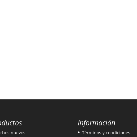
oductos
Información
rbos nuevos.
Términos y condiciones.