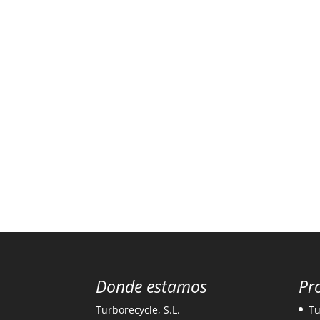
Donde estamos
Pr
Turborecycle, S.L.
Tu