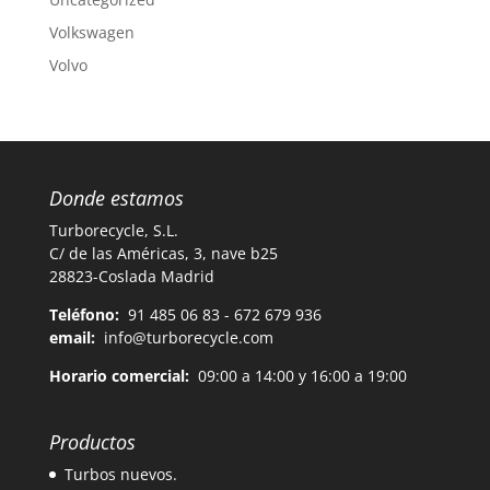
Volkswagen
Volvo
Donde estamos
Turborecycle, S.L.
C/ de las Américas, 3, nave b25
28823-Coslada Madrid
Teléfono:
91 485 06 83 - 672 679 936
email:
info@turborecycle.com
Horario comercial:
09:00 a 14:00 y 16:00 a 19:00
Productos
Turbos nuevos.