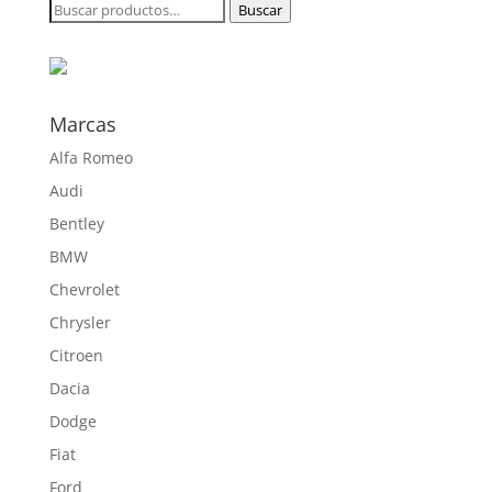
Buscar
Buscar
182,00 €
por:
hasta
291,00 €
Marcas
Alfa Romeo
Audi
Bentley
BMW
Chevrolet
Chrysler
Citroen
Dacia
Dodge
Fiat
Ford