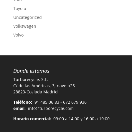
Toyota
Uncategorized
Volkswagen
Volvo
Donde estamos
Turborecycle, S.L.
C/ de las Américas, 3, nave b25
28823-Coslada Madrid
Teléfono:
91 485 06 83 - 672 679 936
email:
info@turborecycle.com
Horario comercial:
09:00 a 14:00 y 16:00 a 19:00