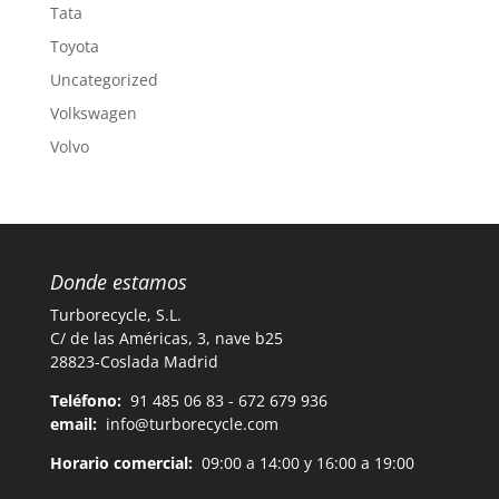
Tata
Toyota
Uncategorized
Volkswagen
Volvo
Donde estamos
Turborecycle, S.L.
C/ de las Américas, 3, nave b25
28823-Coslada Madrid
Teléfono:
91 485 06 83 - 672 679 936
email:
info@turborecycle.com
Horario comercial:
09:00 a 14:00 y 16:00 a 19:00