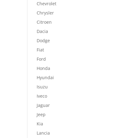
Chevrolet
Chrysler
Citroen
Dacia
Dodge
Fiat
Ford
Honda
Hyundai
Isuzu
Iveco
Jaguar
Jeep
Kia
Lancia