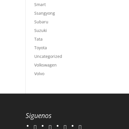
Smart
Ssangyong
Subaru
Suzuki
Tata
Toyota
Uncategorized
Volkswagen
Volvo
Siguenos
twitter
instagram
facebook
google