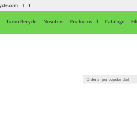
ycle.com
Turbo Recycle
Nosotros
Productos
Catálogo
Fi