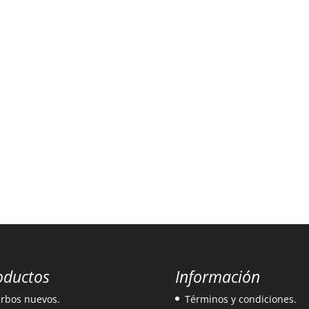
oductos
Información
rbos nuevos.
Términos y condiciones.