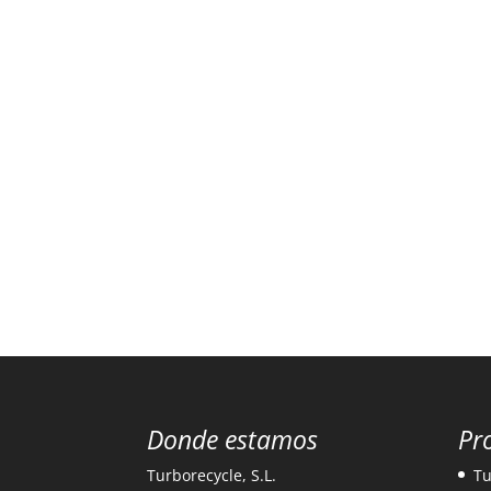
Donde estamos
Pr
Turborecycle, S.L.
Tu