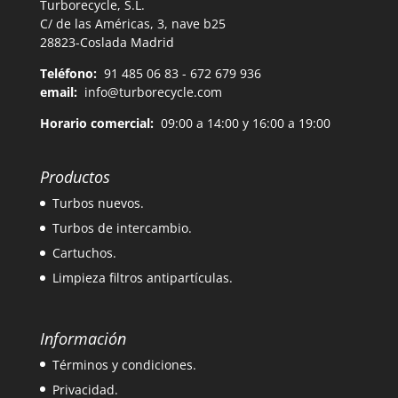
Turborecycle, S.L.
C/ de las Américas, 3, nave b25
28823-Coslada Madrid
Teléfono:
91 485 06 83 - 672 679 936
email:
info@turborecycle.com
Horario comercial:
09:00 a 14:00 y 16:00 a 19:00
Productos
Turbos nuevos.
Turbos de intercambio.
Cartuchos.
Limpieza filtros antipartículas.
Información
Términos y condiciones.
Privacidad.