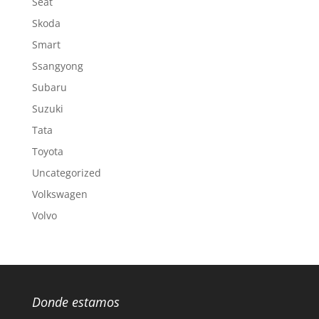
Seat
Skoda
Smart
Ssangyong
Subaru
Suzuki
Tata
Toyota
Uncategorized
Volkswagen
Volvo
Donde estamos