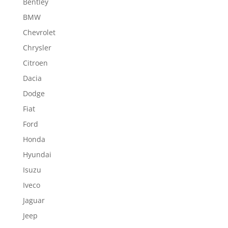
Bentley
BMW
Chevrolet
Chrysler
Citroen
Dacia
Dodge
Fiat
Ford
Honda
Hyundai
Isuzu
Iveco
Jaguar
Jeep