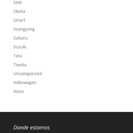
Seat
Skoda
Smart
Ssangyong
Subaru
Suzuki
Tata
Toyota
Uncategorized
Volkswagen
Volvo
Donde estamos