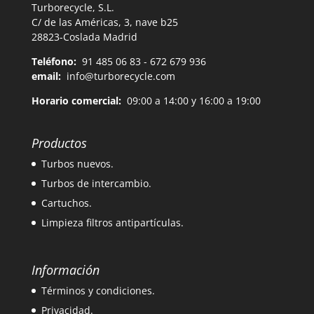
Turborecycle, S.L.
C/ de las Américas, 3, nave b25
28823-Coslada Madrid
Teléfono:
91 485 06 83 - 672 679 936
email:
info@turborecycle.com
Horario comercial:
09:00 a 14:00 y 16:00 a 19:00
Productos
Turbos nuevos.
Turbos de intercambio.
Cartuchos.
Limpieza filtros antipartículas.
Información
Términos y condiciones.
Privacidad.