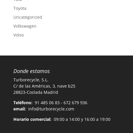
Toyota
Uncategorized
Volkswagen
Volvo
Donde estamos
Turborecycle, S.L.
C/ de las Américas, 3, nave b25
28823-Coslada Madrid
Teléfono:
91 485 06 83 - 672 679 936
email:
info@turborecycle.com
Horario comercial:
09:00 a 14:00 y 16:00 a 19:00