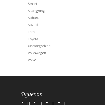
Smart
Ssangyong
Subaru
Suzuki
Tata
Toyota
Uncategorized
Volkswagen
Volvo
Siguenos
twitter
instagram
facebook
google