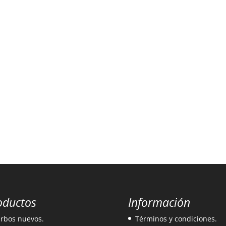
oductos
Información
rbos nuevos.
Términos y condiciones.