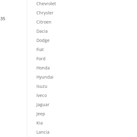
Chevrolet
Chrysler
835
Citroen
Dacia
Dodge
Fiat
Ford
Honda
Hyundai
Isuzu
Iveco
Jaguar
Jeep
Kia
Lancia