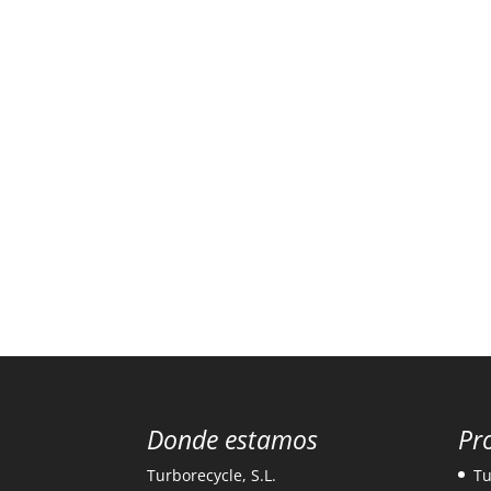
Donde estamos
Pr
Turborecycle, S.L.
Tu