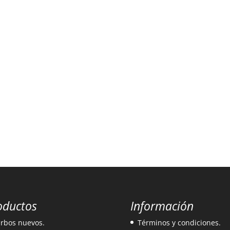
oductos
Información
rbos nuevos.
Términos y condiciones.