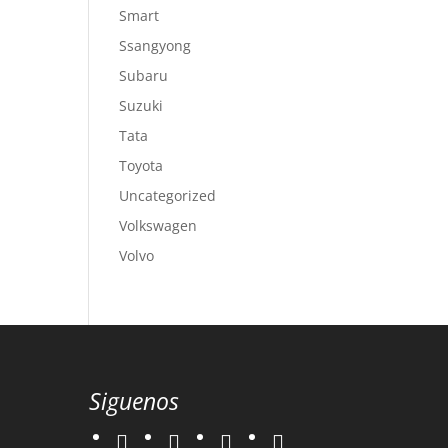
Smart
Ssangyong
Subaru
Suzuki
Tata
Toyota
Uncategorized
Volkswagen
Volvo
Siguenos
twitter
instagram
facebook
google