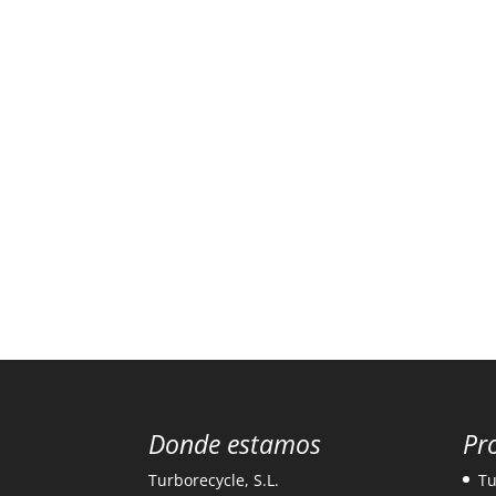
Donde estamos
Pr
Turborecycle, S.L.
Tu