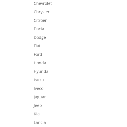
Chevrolet
Chrysler
Citroen
Dacia
Dodge
Fiat
Ford
Honda
Hyundai
Isuzu
Iveco
Jaguar
Jeep
Kia
Lancia