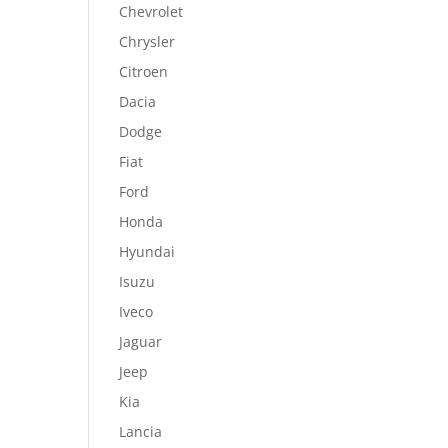
Chevrolet
Chrysler
Citroen
Dacia
Dodge
Fiat
Ford
Honda
Hyundai
Isuzu
Iveco
Jaguar
Jeep
Kia
Lancia