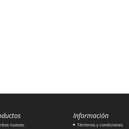
oductos
Información
rbos nuevos.
Términos y condiciones.