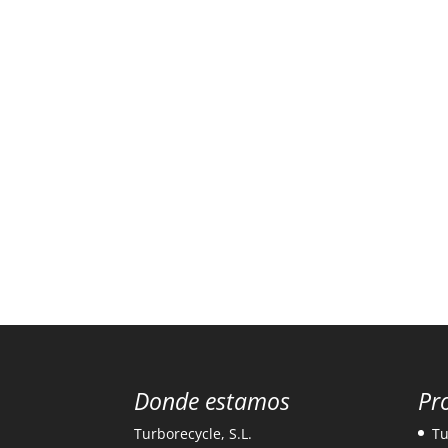
Donde estamos
Pr
Turborecycle, S.L.
Tu