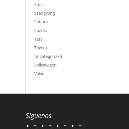
Smart
Ssangyong
Subaru
Suzuki
Tata
Toyota
Uncategorized
Volkswagen
Volvo
Siguenos
twitter
instagram
facebook
google