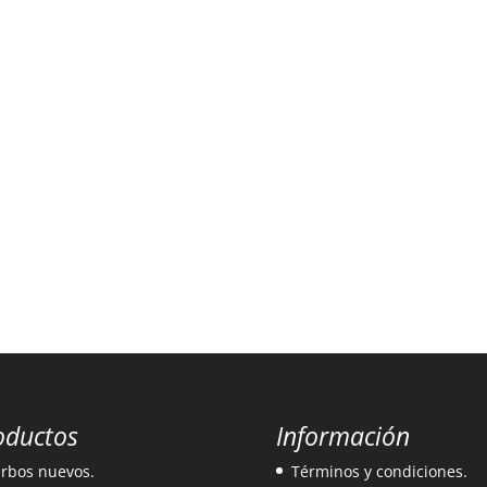
oductos
Información
rbos nuevos.
Términos y condiciones.