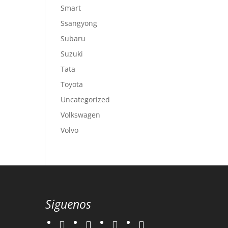
Smart
Ssangyong
Subaru
Suzuki
Tata
Toyota
Uncategorized
Volkswagen
Volvo
Siguenos
twitter
instagram
facebook
google