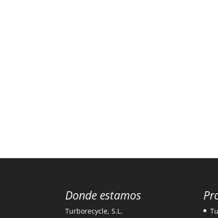
Donde estamos
Pr
Turborecycle, S.L.
Tu