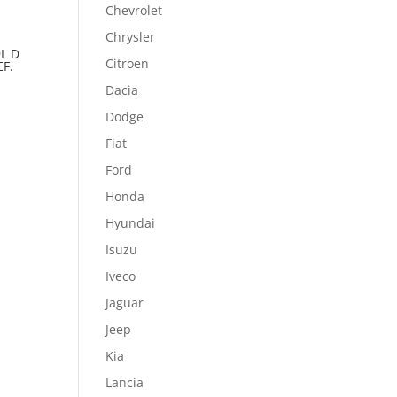
Chevrolet
Chrysler
9L D
Citroen
F.
Dacia
Dodge
Fiat
Ford
Honda
Hyundai
Isuzu
Iveco
Jaguar
Jeep
Kia
Lancia