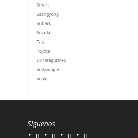
Smart
Ssangyong
Subaru
Suzuki
Tata
Toyota
Uncategorized
Volkswagen
Volvo
Siguenos
twitter
instagram
facebook
google