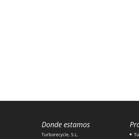
Donde estamos
Pr
Turborecycle, S.L.
Tu