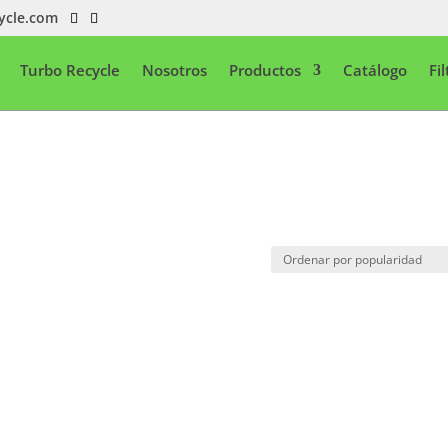
ycle.com
Turbo Recycle
Nosotros
Productos
Catálogo
Fi