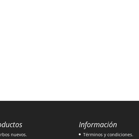
oductos
Información
rbos nuevos.
Términos y condiciones.