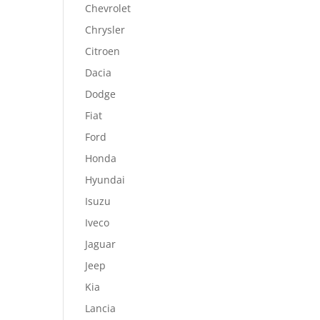
Chevrolet
Chrysler
Citroen
Dacia
Dodge
Fiat
Ford
Honda
Hyundai
Isuzu
Iveco
Jaguar
Jeep
Kia
Lancia