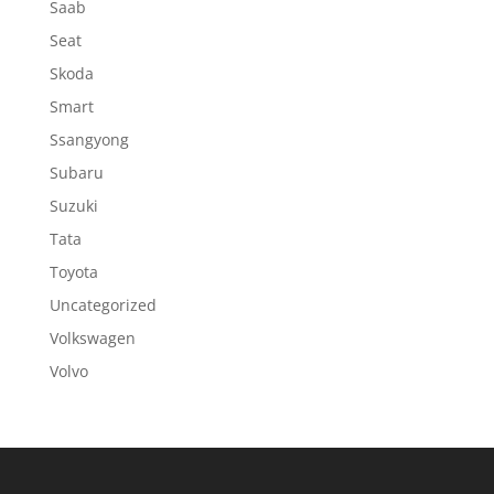
Saab
Seat
Skoda
Smart
Ssangyong
Subaru
Suzuki
Tata
Toyota
Uncategorized
Volkswagen
Volvo