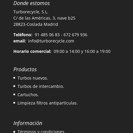
Donde estamos
Turborecycle, S.L.
C/ de las Américas, 3, nave b25
28823-Coslada Madrid
Teléfono:
91 485 06 83 - 672 679 936
email:
info@turborecycle.com
Horario comercial:
09:00 a 14:00 y 16:00 a 19:00
Productos
Turbos nuevos.
Turbos de intercambio.
Cartuchos.
Limpieza filtros antipartículas.
Información
Términos y condiciones.