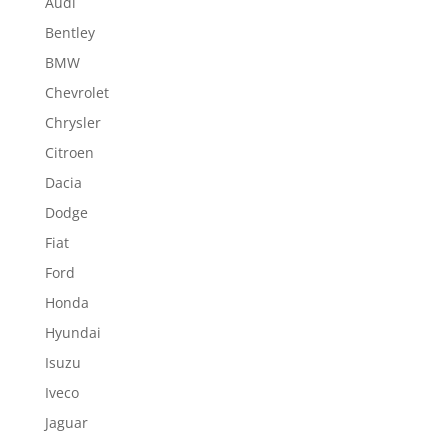
Audi
Bentley
BMW
Chevrolet
Chrysler
Citroen
Dacia
Dodge
Fiat
Ford
Honda
Hyundai
Isuzu
Iveco
Jaguar