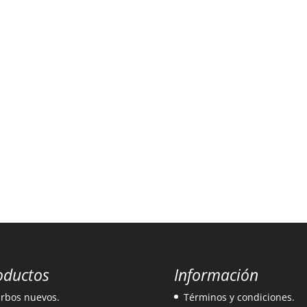
oductos
Información
rbos nuevos.
Términos y condiciones.