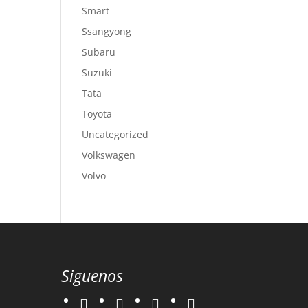
Smart
Ssangyong
Subaru
Suzuki
Tata
Toyota
Uncategorized
Volkswagen
Volvo
Siguenos
twitter
instagram
facebook
google