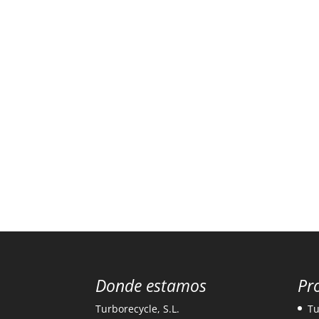
Donde estamos
Pr
Turborecycle, S.L.
Tu