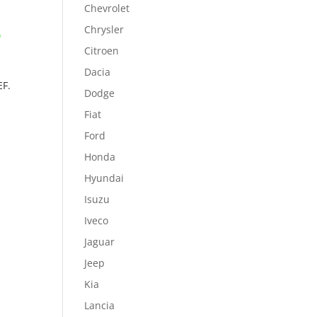
Chevrolet
Chrysler
Citroen
Dacia
F.
Dodge
Fiat
Ford
Honda
Hyundai
Isuzu
Iveco
Jaguar
Jeep
Kia
Lancia