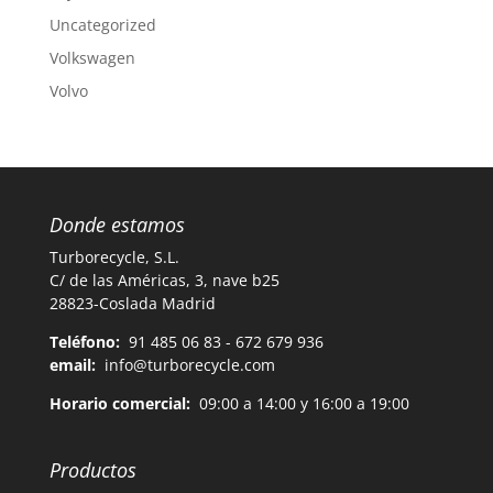
Uncategorized
Volkswagen
Volvo
Donde estamos
Turborecycle, S.L.
C/ de las Américas, 3, nave b25
28823-Coslada Madrid
Teléfono:
91 485 06 83 - 672 679 936
email:
info@turborecycle.com
Horario comercial:
09:00 a 14:00 y 16:00 a 19:00
Productos