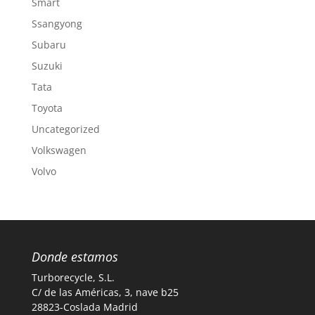
Smart
Ssangyong
Subaru
Suzuki
Tata
Toyota
Uncategorized
Volkswagen
Volvo
Donde estamos
Turborecycle, S.L.
C/ de las Américas, 3, nave b25
28823-Coslada Madrid