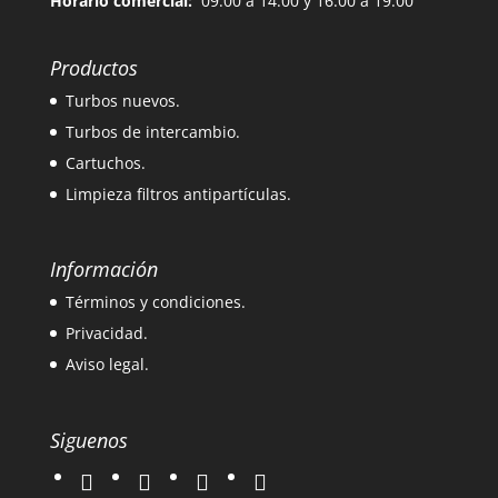
Horario comercial:
09:00 a 14:00 y 16:00 a 19:00
Productos
Turbos nuevos.
Turbos de intercambio.
Cartuchos.
Limpieza filtros antipartículas.
Información
Términos y condiciones.
Privacidad.
Aviso legal.
Siguenos
twitter
instagram
facebook
google