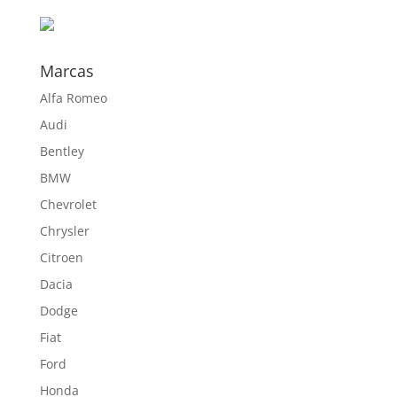
hasta
590,70 €
Marcas
Alfa Romeo
Audi
Bentley
BMW
Chevrolet
Chrysler
Citroen
Dacia
Dodge
Fiat
Ford
Honda