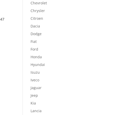
Chevrolet
Chrysler
Citroen
047
Dacia
Dodge
Fiat
Ford
Honda
Hyundai
Isuzu
Iveco
Jaguar
Jeep
Kia
Lancia