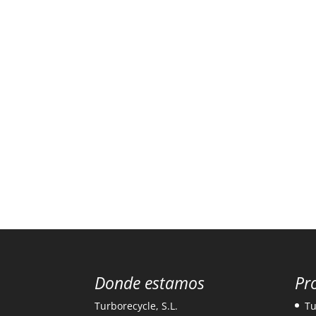
Donde estamos
Pr
Turborecycle, S.L.
Tu