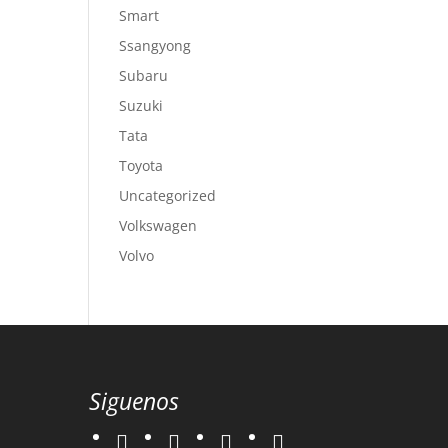
Smart
Ssangyong
Subaru
Suzuki
Tata
Toyota
Uncategorized
Volkswagen
Volvo
Siguenos
twitter
instagram
facebook
google