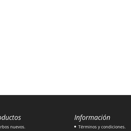
oductos
Información
rbos nuevos.
Términos y condiciones.