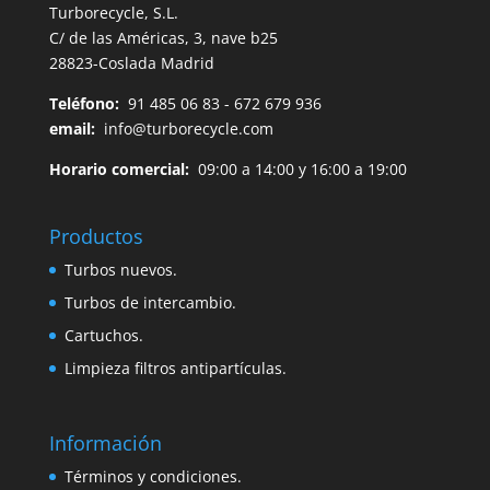
Turborecycle, S.L.
C/ de las Américas, 3, nave b25
28823-Coslada Madrid
Teléfono:
91 485 06 83 - 672 679 936
email:
info@turborecycle.com
Horario comercial:
09:00 a 14:00 y 16:00 a 19:00
Productos
Turbos nuevos.
Turbos de intercambio.
Cartuchos.
Limpieza filtros antipartículas.
Información
Términos y condiciones.