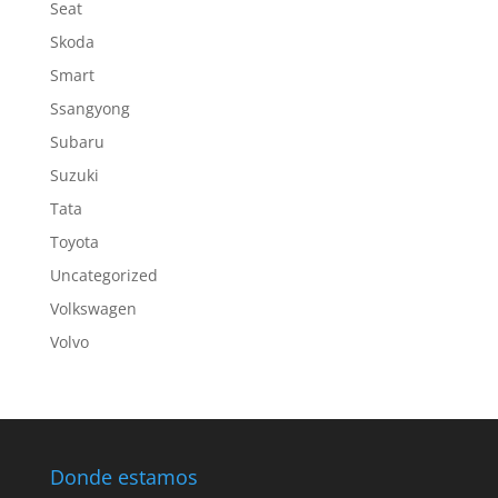
Seat
Skoda
Smart
Ssangyong
Subaru
Suzuki
Tata
Toyota
Uncategorized
Volkswagen
Volvo
Donde estamos