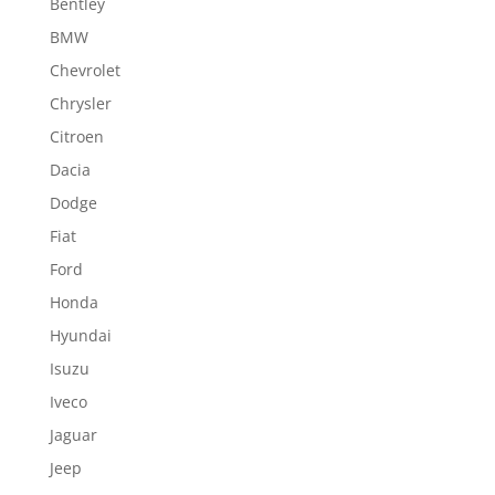
Bentley
BMW
Chevrolet
Chrysler
Citroen
Dacia
Dodge
Fiat
Ford
Honda
Hyundai
Isuzu
Iveco
Jaguar
Jeep