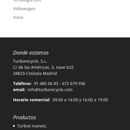
Volkswagen
Volvo
Donde estamos
Turborecycle, S.L.
C/ de las Américas, 3, nave b25
28823-Coslada Madrid
Teléfono:
91 485 06 83 - 672 679 936
email:
info@turborecycle.com
Horario comercial:
09:00 a 14:00 y 16:00 a 19:00
Productos
Turbos nuevos.