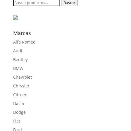
Buscar
Buscar
182,00 €
por:
hasta
880,00 €
Marcas
Alfa Romeo
Audi
Bentley
BMW
Chevrolet
Chrysler
Citroen
Dacia
Dodge
Fiat
Ford