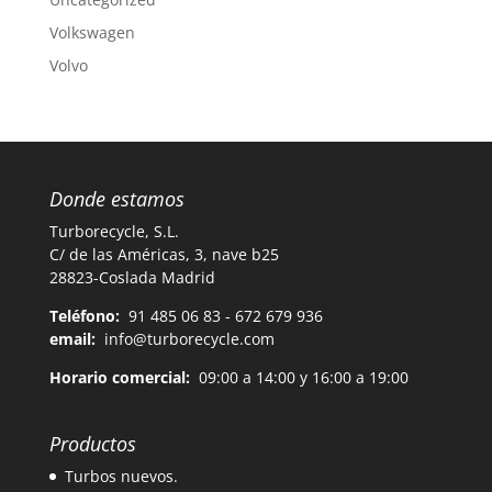
Volkswagen
Volvo
Donde estamos
Turborecycle, S.L.
C/ de las Américas, 3, nave b25
28823-Coslada Madrid
Teléfono:
91 485 06 83 - 672 679 936
email:
info@turborecycle.com
Horario comercial:
09:00 a 14:00 y 16:00 a 19:00
Productos
Turbos nuevos.