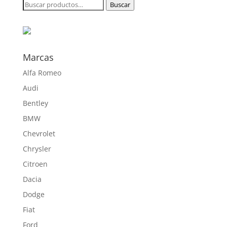
Buscar
Buscar
231,30 €
por:
hasta
807,40 €
Marcas
Alfa Romeo
Audi
Bentley
BMW
Chevrolet
Chrysler
Citroen
Dacia
Dodge
Fiat
Ford