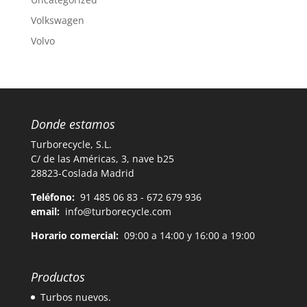
Volkswagen
Volvo
Donde estamos
Turborecycle, S.L.
C/ de las Américas, 3, nave b25
28823-Coslada Madrid
Teléfono:
91 485 06 83 - 672 679 936
email:
info@turborecycle.com
Horario comercial:
09:00 a 14:00 y 16:00 a 19:00
Productos
Turbos nuevos.