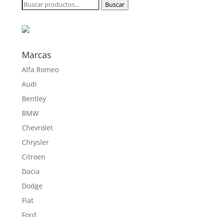
Buscar
Buscar
195,00 €
por:
hasta
612,00 €
Marcas
Alfa Romeo
Audi
Bentley
BMW
Chevrolet
Chrysler
Citroen
Dacia
Dodge
Fiat
Ford